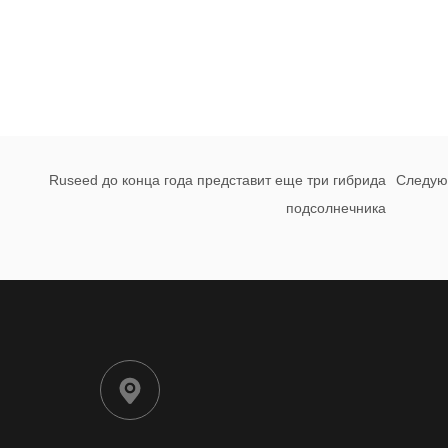
Ruseed до конца года представит еще три гибрида
Следу
подсолнечника